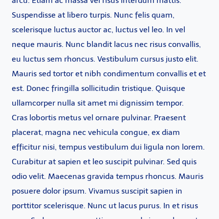
arcu. Etiam ac massa vel risus interdum mattis.
Suspendisse at libero turpis. Nunc felis quam,
scelerisque luctus auctor ac, luctus vel leo. In vel
neque mauris. Nunc blandit lacus nec risus convallis,
eu luctus sem rhoncus. Vestibulum cursus justo elit.
Mauris sed tortor et nibh condimentum convallis et et
est. Donec fringilla sollicitudin tristique. Quisque
ullamcorper nulla sit amet mi dignissim tempor.
Cras lobortis metus vel ornare pulvinar. Praesent
placerat, magna nec vehicula congue, ex diam
efficitur nisi, tempus vestibulum dui ligula non lorem.
Curabitur at sapien et leo suscipit pulvinar. Sed quis
odio velit. Maecenas gravida tempus rhoncus. Mauris
posuere dolor ipsum. Vivamus suscipit sapien in
porttitor scelerisque. Nunc ut lacus purus. In et risus