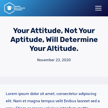
Skip
to
content
Your Attitude, Not Your
Aptitude, Will Determine
Your Altitude.
November 23, 2020
Lorem ipsum dolor sit amet, consectetur adipiscing
elit. Nam et magna tempus velit finibus laoreet sed a