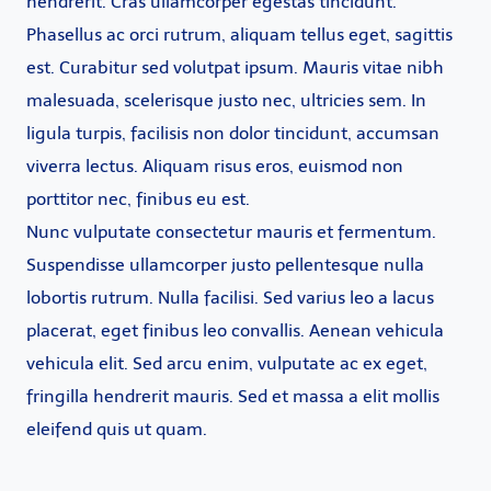
hendrerit. Cras ullamcorper egestas tincidunt.
Phasellus ac orci rutrum, aliquam tellus eget, sagittis
est. Curabitur sed volutpat ipsum. Mauris vitae nibh
malesuada, scelerisque justo nec, ultricies sem. In
ligula turpis, facilisis non dolor tincidunt, accumsan
viverra lectus. Aliquam risus eros, euismod non
porttitor nec, finibus eu est.
Nunc vulputate consectetur mauris et fermentum.
Suspendisse ullamcorper justo pellentesque nulla
lobortis rutrum. Nulla facilisi. Sed varius leo a lacus
placerat, eget finibus leo convallis. Aenean vehicula
vehicula elit. Sed arcu enim, vulputate ac ex eget,
fringilla hendrerit mauris. Sed et massa a elit mollis
eleifend quis ut quam.