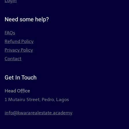
Login
Need some help?
FAQs
Refund Policy
Privacy Policy
Contact
Get In Touch
Head Office
1 Mutairu Street, Pedro, Lagos
info@kwararealestate.academy