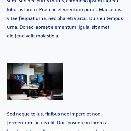
sem. Sed nec purus mattis, commodo ipsum laoreet,
lobortis lorem. Proin ac elementum purus. Maecenas
vitae feugiat urna, nec pharetra arcu. Duis eu tempus
urna. Donec laoreet elementum ligula, sit amet
eleifend velit molestie a.
Sed neque tellus, finibus nec imperdiet non,
fermentum iaculis elit. Duis posuere in lorem a